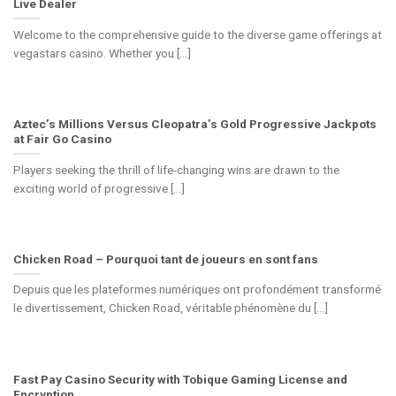
Live Dealer
Welcome to the comprehensive guide to the diverse game offerings at
vegastars casino. Whether you [...]
Aztec’s Millions Versus Cleopatra’s Gold Progressive Jackpots
at Fair Go Casino
Players seeking the thrill of life-changing wins are drawn to the
exciting world of progressive [...]
Chicken Road – Pourquoi tant de joueurs en sont fans
Depuis que les plateformes numériques ont profondément transformé
le divertissement, Chicken Road, véritable phénomène du [...]
Fast Pay Casino Security with Tobique Gaming License and
Encryption