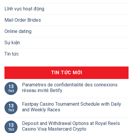
Lĩnh vực hoạt động
Mail Order Brides
Online dating
Sự kiện
Tin tức
TIN TỨC MỚI
Paramètres de confidentialité des connexions
13
réseau invité Betify
Th3
Fastpay Casino Tournament Schedule with Daily
13
and Weekly Races
Th3
Deposit and Withdrawal Options at Royal Reels
13
Casino Visa Mastercard Crypto
Th3