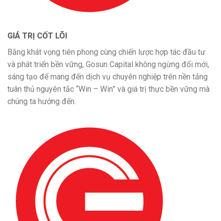
GIÁ TRỊ CỐT LÕI
Bằng khát vọng tiên phong cùng chiến lược hợp tác đầu tư
và phát triển bền vững, Gosun Capital không ngừng đổi mới,
sáng tạo để mang đến dịch vụ chuyên nghiệp trên nền tảng
tuân thủ nguyên tắc “Win – Win” và giá trị thực bền vững mà
chúng ta hướng đến.