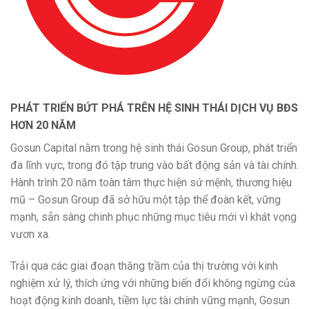
PHÁT TRIỂN BỨT PHÁ TRÊN HỆ SINH THÁI DỊCH VỤ BĐS
HƠN 20 NĂM
Gosun Capital nằm trong hệ sinh thái Gosun Group, phát triển
đa lĩnh vực, trong đó tập trung vào bất động sản và tài chính.
Hành trình 20 năm toàn tâm thực hiện sứ mệnh, thương hiệu
mũ – Gosun Group đã sở hữu một tập thể đoàn kết, vững
mạnh, sẵn sàng chinh phục những mục tiêu mới vì khát vọng
vươn xa.
Trải qua các giai đoạn thăng trầm của thị trường với kinh
nghiệm xử lý, thích ứng với những biến đổi không ngừng của
hoạt động kinh doanh, tiềm lực tài chính vững mạnh, Gosun