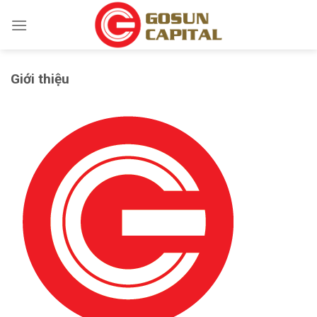
Skip
to
content
Giới thiệu