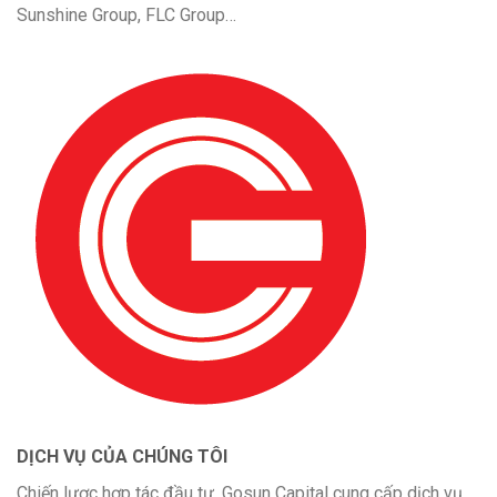
Sunshine Group, FLC Group…
DỊCH VỤ CỦA CHÚNG TÔI
Chiến lược hợp tác đầu tư, Gosun Capital cung cấp dịch vụ