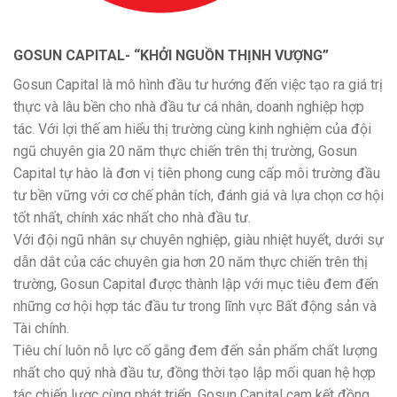
GOSUN CAPITAL- “KHỞI NGUỒN THỊNH VƯỢNG”
Gosun Capital là mô hình đầu tư hướng đến việc tạo ra giá trị
thực và lâu bền cho nhà đầu tư cá nhân, doanh nghiệp hợp
tác. Với lợi thế am hiểu thị trường cùng kinh nghiệm của đội
ngũ chuyên gia 20 năm thực chiến trên thị trường, Gosun
Capital tự hào là đơn vị tiên phong cung cấp môi trường đầu
tư bền vững với cơ chế phân tích, đánh giá và lựa chọn cơ hội
tốt nhất, chính xác nhất cho nhà đầu tư.
Với đội ngũ nhân sự chuyên nghiệp, giàu nhiệt huyết, dưới sự
dẫn dắt của các chuyên gia hơn 20 năm thực chiến trên thị
trường, Gosun Capital được thành lập với mục tiêu đem đến
những cơ hội hợp tác đầu tư trong lĩnh vực Bất động sản và
Tài chính.
Tiêu chí luôn nỗ lực cố gắng đem đến sản phẩm chất lượng
nhất cho quý nhà đầu tư, đồng thời tạo lập mối quan hệ hợp
tác chiến lược cùng phát triển, Gosun Capital cam kết đồng