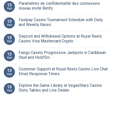
Paramètres de confidentialité des connexions
13
réseau invité Betify
Th3
Fastpay Casino Tournament Schedule with Daily
13
and Weekly Races
Th3
Deposit and Withdrawal Options at Royal Reels
13
Casino Visa Mastercard Crypto
Th3
Fairgo Casino Progressive Jackpots in Caribbean
13
Stud and Hold’Em
Th3
Customer Support at Royal Reels Casino Live Chat
13
Email Response Times
Th3
Explore the Game Library at VegasStars Casino
13
Slots Tables and Live Dealer
Th3