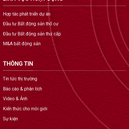
Hợp tác phát triển dự án
Đầu tư Bất động sản thổ cư
Đầu tư Bất động sản thứ cấp
M&A bất động sản
THÔNG TIN
Tin tức thị trường
Báo cáo & phân tích
Video & Ảnh
Kiến thức cho môi giới
Sự kiện